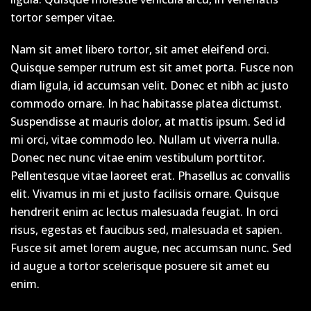
tortor semper vitae.
Nam sit amet libero tortor, sit amet eleifend orci.
Quisque semper rutrum est sit amet porta. Fusce non
diam ligula, id accumsan velit. Donec et nibh ac justo
commodo ornare. In hac habitasse platea dictumst.
Suspendisse at mauris dolor, at mattis ipsum. Sed id
mi orci, vitae commodo leo. Nullam ut viverra nulla.
Donec nec nunc vitae enim vestibulum porttitor.
Pellentesque vitae laoreet erat. Phasellus ac convallis
elit. Vivamus in mi et justo facilisis ornare. Quisque
hendrerit enim ac lectus malesuada feugiat. In orci
risus, egestas et faucibus sed, malesuada et sapien.
Fusce sit amet lorem augue, nec accumsan nunc. Sed
id augue a tortor scelerisque posuere sit amet eu
enim.