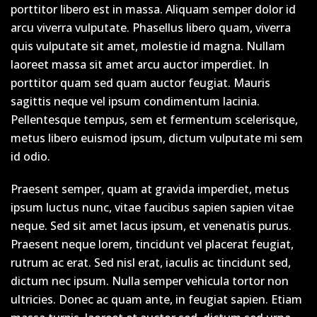
porttitor libero est in massa. Aliquam semper dolor id
arcu viverra vulputate. Phasellus libero quam, viverra
quis vulputate sit amet, molestie id magna. Nullam
laoreet massa sit amet arcu auctor imperdiet. In
porttitor quam sed quam auctor feugiat. Mauris
sagittis neque vel ipsum condimentum lacinia.
Pellentesque tempus, sem et fermentum scelerisque,
metus libero euismod ipsum, dictum vulputate mi sem
id odio.
Praesent semper, quam at gravida imperdiet, metus
ipsum luctus nunc, vitae faucibus sapien sapien vitae
neque. Sed sit amet lacus ipsum, et venenatis purus.
Praesent neque lorem, tincidunt vel placerat feugiat,
rutrum ac erat. Sed nisl erat, iaculis ac tincidunt sed,
dictum nec ipsum. Nulla semper vehicula tortor non
ultricies. Donec ac quam ante, in feugiat sapien. Etiam