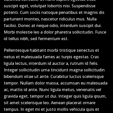
suscipit eget, volutpat lobortis nisi. Suspendisse
potenti. Cum sociis natoque penatibus et magnis dis
parturient montes, nascetur ridiculus mus. Nulla
facilisi. Donec at neque odio, interdum suscipit dui.
Morbi molestie leo a dolor pharetra sollicitudin. Fusce
id tellus nibh, sed fermentum est.
Pellentesque habitant morbi tristique senectus et
netus et malesuada fames ac turpis egestas. Cras
ligula lectus, interdum id auctor a, rutrum id felis.
Integer sollicitudin urna tincidunt magna sollicitudin
bibendum vitae ut ante. Curabitur luctus scelerisque
tempor. Nullam dolor massa, accumsan eu malesuada
ac, mattis id ante. Nunc ligula metus, venenatis vel
gravida eget, tempor ut dui. Integer quis ligula ipsum,
sit amet scelerisque leo. Aenean placerat ornare
tempus. In eget mi et justo mollis vehicula quis et