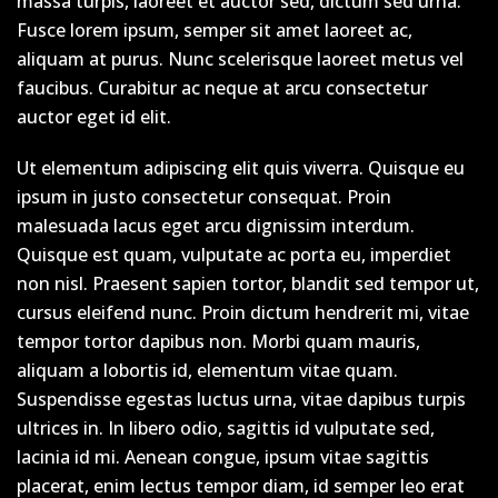
massa turpis, laoreet et auctor sed, dictum sed urna.
Fusce lorem ipsum, semper sit amet laoreet ac,
aliquam at purus. Nunc scelerisque laoreet metus vel
faucibus. Curabitur ac neque at arcu consectetur
auctor eget id elit.
Ut elementum adipiscing elit quis viverra. Quisque eu
ipsum in justo consectetur consequat. Proin
malesuada lacus eget arcu dignissim interdum.
Quisque est quam, vulputate ac porta eu, imperdiet
non nisl. Praesent sapien tortor, blandit sed tempor ut,
cursus eleifend nunc. Proin dictum hendrerit mi, vitae
tempor tortor dapibus non. Morbi quam mauris,
aliquam a lobortis id, elementum vitae quam.
Suspendisse egestas luctus urna, vitae dapibus turpis
ultrices in. In libero odio, sagittis id vulputate sed,
lacinia id mi. Aenean congue, ipsum vitae sagittis
placerat, enim lectus tempor diam, id semper leo erat