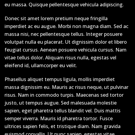
eu massa. Quisque pellentesque vehicula adipiscing.
Donec sit amet lorem pretium neque fringilla
imperdiet ac eu augue. Morbi non magna diam. Sed ac
massa nisi, nec pellentesque tellus. Integer posuere
volutpat nulla eu placerat. Ut dignissim dolor et libero
feugiat cursus. Aenean posuere vehicula cursus. Nam
vitae tellus dolor. Aliquam risus nulla, egestas vel
eleifend id, ullamcorper eu velit.
Phasellus aliquet tempus ligula, mollis imperdiet
massa dignissim eu. Mauris ac risus neque, ut pulvinar
risus. Nam in commodo turpis. Maecenas sed tortor
justo, ut tempus augue. Sed malesuada molestie
sapien, eget pharetra tellus blandit vel. Duis mattis
semper viverra. Mauris id pharetra tortor. Fusce
ultrices sapien felis, et tristique diam. Nam gravida
euismod convallis. Ut nunc sapien, egestas vitae