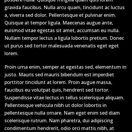
gravida faucibus. Nulla arcu quam, tincidunt ac luctus
a, viverra sed dolor. Pellentesque et pulvinar enim.
Quisque at tempor ligula. Maecenas augue ante,
euismod vitae egestas sit amet, accumsan eu nulla.
Nullam tempor lectus a ligula lobortis pretium. Donec
ut purus sed tortor malesuada venenatis eget eget
lorem.
Proin urna enim, semper at egestas sed, elementum in
justo. Mauris sed mauris bibendum est imperdiet
porttitor tincidunt at lorem. Proin augue massa,
faucibus eu volutpat quis, hendrerit sed tortor.
Suspendisse vitae lectus in tellus scelerisque aliquam.
Pellentesque vehicula nibh ut dolor lobortis in
pellentesque nulla ornare. Nam eget enim sed diam
scelerisque rutrum. Nam pharetra, dui adipiscing
condimentum hendrerit, odio orci mattis nibh, at