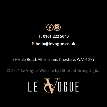
Facebook
Instagram
T:
0161 222 5040
E:
hello@levogue.co.uk
39 Hale Road, Altrincham, Cheshire, WA14 2EY
© 2021 Le Vogue. Website by
Different Gravy Digital