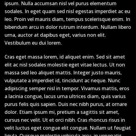
ipsum. Nulla accumsan nisl vel purus elementum
sodales. In eget quam sed nisl egestas imperdiet ac eu
leo. Proin vel mauris diam, tempus scelerisque enim. In
bibendum arcu in dolor rutrum interdum. Nullam libero
urna, auctor at dapibus eget, varius non elit.
Vestibulum eu dui lorem.
Cras eget massa lorem, id aliquet enim. Sed sit amet
elit ac nisl sodales molestie eget vitae lectus. Ut non
massa sed leo aliquet mattis. Integer justo mauris,
vulputate a imperdiet id, tincidunt ac neque. Nunc
adipiscing semper nisl in tempor. Vivamus mattis, eros
a lacinia congue, lacus urna ultrices diam, quis varius
purus felis quis sapien. Duis nec nibh purus, at ornare
dolor. Etiam ipsum mi, pretium a sagittis sit amet,
cursus nec velit. Ut et orci nibh. Cras rhoncus risus in
velit luctus eget congue elit congue. Nullam ut feugiat
ligula. Quisque molestie vehicula arcu, in venenatis